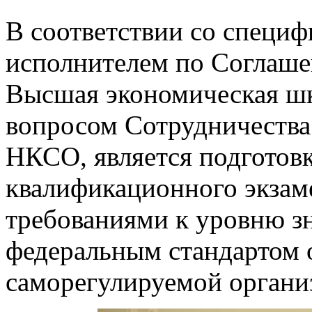
В соответствии со специ
исполнителем по Соглаш
Высшая экономическая ш
вопросом Сотрудничест
НКСО, является подготов
квалификационного экзаме
требованиями к уровню з
федеральным стандартом 
саморегулируемой органи