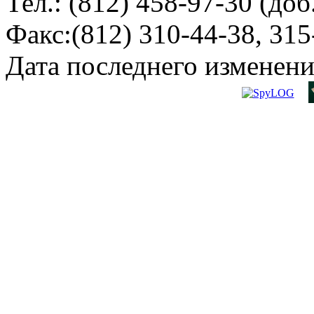
Тел.: (812) 458-97-30 (доб
Факс:(812) 310-44-38, 315
Дата последнего изменени