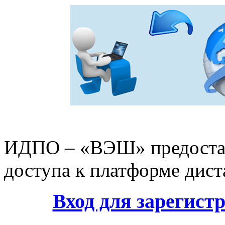
ИДПО – «ВЭШ» предостав
доступа к платформе дис
Вход для зарегис