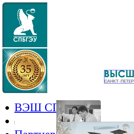
ВЭШ СПбГЭУ