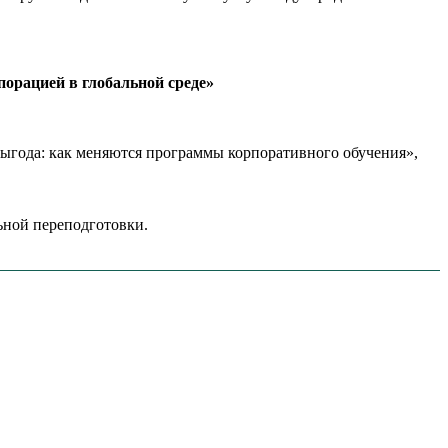
орацией в глобальной среде»
года: как меняются программы корпоративного обучения»,
ной переподготовки.