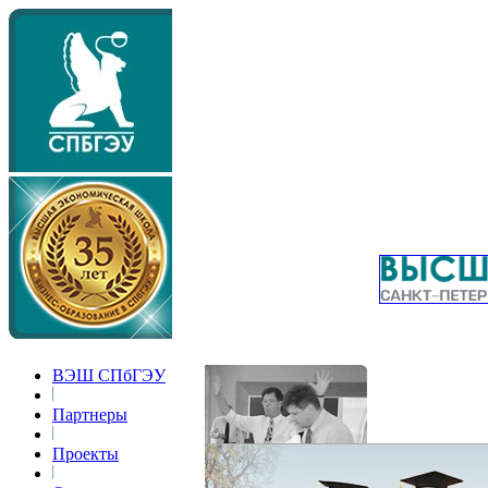
ВЭШ СПбГЭУ
Партнеры
Проекты