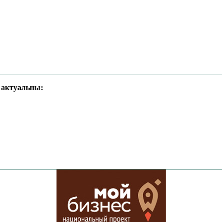
е актуальны: