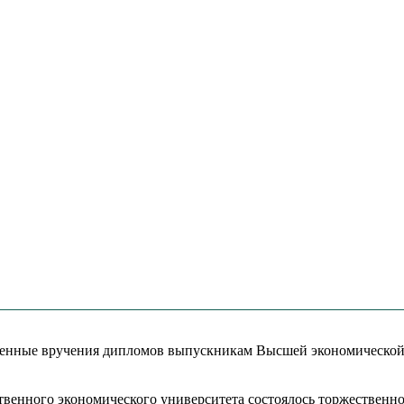
твенные вручения дипломов выпускникам Высшей экономическо
ственного экономического университета состоялось торжествен