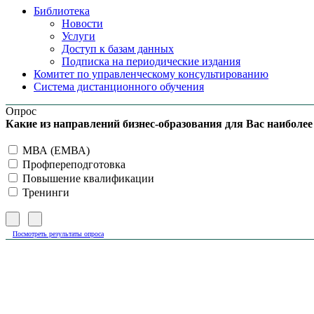
Библиотека
Новости
Услуги
Доступ к базам данных
Подписка на периодические издания
Комитет по управленческому консультированию
Система дистанционного обучения
Опрос
Какие из направлений бизнес-образования для Вас наиболе
МВА (ЕМВА)
Профпереподготовка
Повышение квалификации
Тренинги
Посмотреть результаты опроса