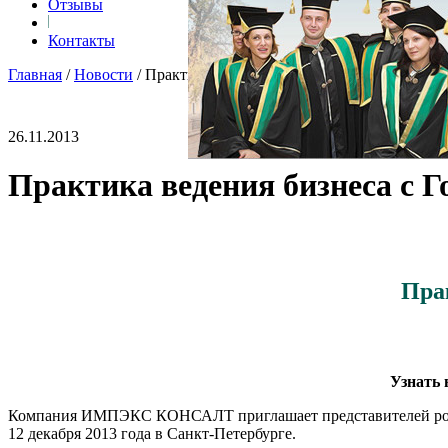
Отзывы
Контакты
Главная
/
Новости
/
Практика ведения бизнеса с Гонконгом и К
26.11.2013
Практика ведения бизнеса с 
Пра
Узнать 
Компания ИМПЭКС КОНСАЛТ приглашает представителей росси
12 декабря 2013 года в Санкт-Петербурге.