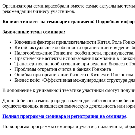
Организаторы семинарасобрали вместе самые актуальные темы 
рекомендации бизнесу участников.
Количество мест на семинаре ограничено! Подробная инфо
Заявленные темы семинара:
Ключевые факторы привлекательности Китая. Роль Гонко
Китай: актуальные особенности организации и ведения б
Налогообложение Гонконга: особенности, преимущества
Практические аспекты использования компаний в Гонкон
Трансфертное ценообразование при ведении бизнеса с Г
Проблемы открытия счетов в банках Гонконга
Ошибки при организации бизнеса с Китаем и Гонконгом
Бизнес кейс: «Эффективная международная структура для
В дополнение к уникальной тематике участники смогут получи
Данный бизнес-семинар предназначен для собственников бизн
осуществляющих внешнеэкономическую деятельность или юри
Полная программа семинара и регистрация на семинаре
.
По вопросам программы семинара и участия, пожалуйста, обра