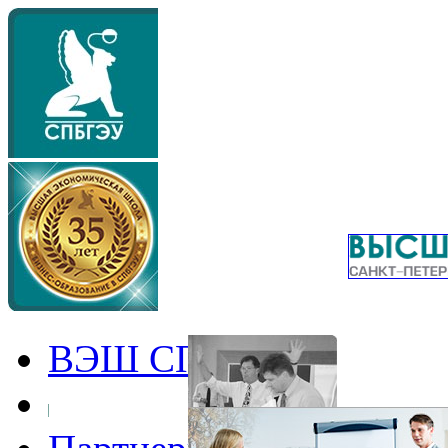
ВЭШ СПбГЭУ