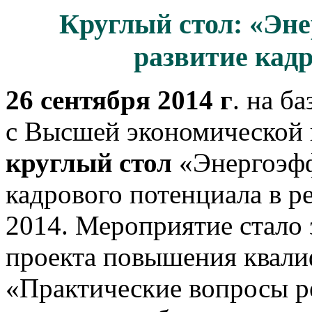
Круглый стол: «Эн
развитие кад
26 сентября 2014 г
. на б
с Высшей экономической
круглый стол
«Энергоэфф
кадрового потенциала в 
2014. Мероприятие стало
проекта повышения квали
«Практические вопросы р