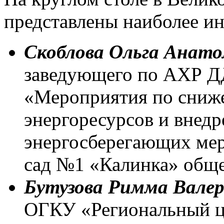
представлены наиболее и
Скоблова Ольга Анато
заведующего по АХР ДД
«Мероприятия по сниж
энергоресурсов и внед
энергосберегающих ме
сад №1 «Калинка» обще
Бутузова Римма Валер
ОГКУ «Региональный ц