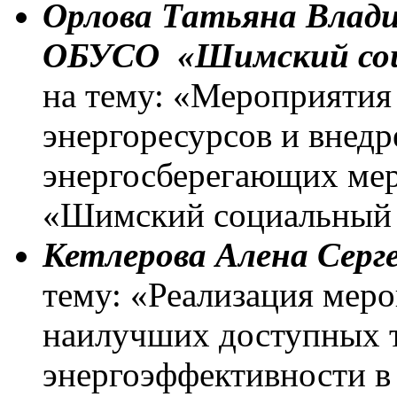
Орлова Татьяна Влади
ОБУСО «Шимский соц
на тему: «Мероприятия
энергоресурсов и внед
энергосберегающих м
«Шимский социальный 
Кетлерова Алена Серге
тему: «Реализация мер
наилучших доступных 
энергоэффективности в