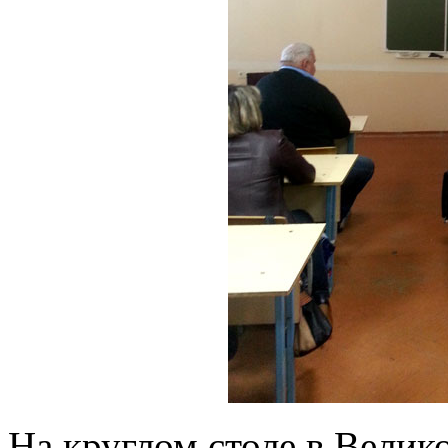
На круглом столе в Вели