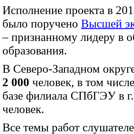
Исполнение проекта в 2
было поручено
Высшей э
– признанному лидеру в о
образования.
В Северо-Западном округ
2 000
человек, в том числ
базе филиала СПбГЭУ в г
человек.
Все темы работ слушател