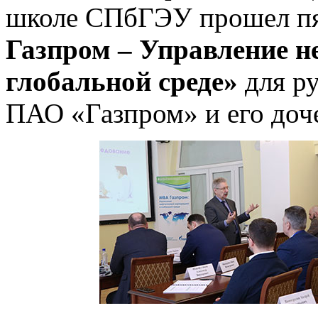
школе СПбГЭУ прошел пя
Газпром – Управление н
глобальной среде»
для р
ПАО «Газпром» и его доч