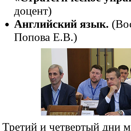
доцент)
Английский язык.
(Вос
Попова Е.В.)
Третий и четвертый дни 