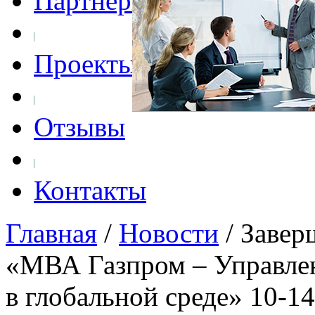
Партнеры
Проекты
Отзывы
Контакты
Главная
/
Новости
/
Завер
«МВА Газпром – Управлен
в глобальной среде» 10-14