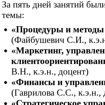
За пять дней занятий бы
темы:
«Процедуры и методы
(Файбушевич С.И., к.э.н
«Маркетинг, управлен
клиентоориентирован
В.Н., к.э.н., доцент)
«Финансы и управлен
(Гаврилова С.С., к.э.н.,
«Стратегическое упра