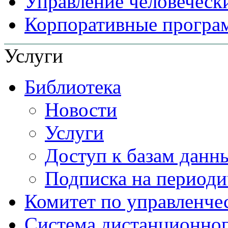
Управление человеческ
Корпоративные прогр
Услуги
Библиотека
Новости
Услуги
Доступ к базам данн
Подписка на периоди
Комитет по управленче
Система дистанционног