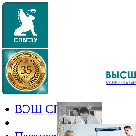
ВЭШ СПбГЭУ