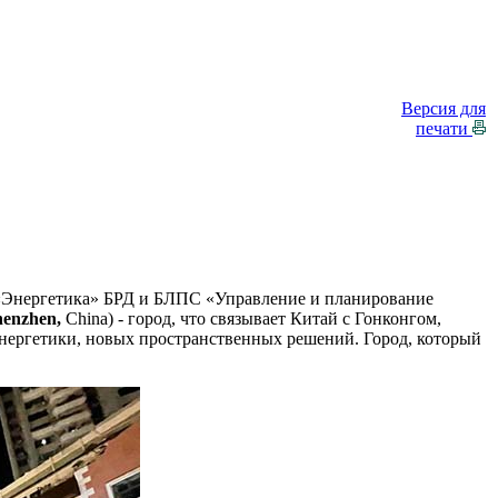
Версия для
печати
 «Энергетика» БРД и БЛПС «Управление и планирование
henzhen
,
China) - город, что связывает Китай с Гонконгом,
энергетики, новых пространственных решений. Город, который