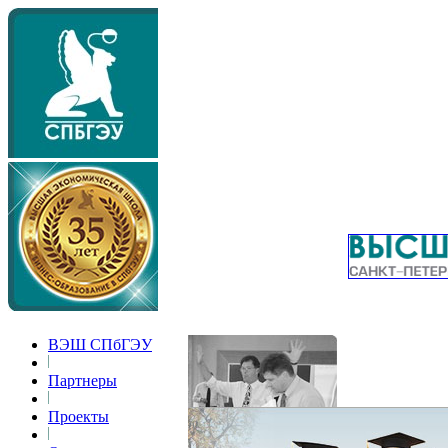
ВЭШ СПбГЭУ
Партнеры
Проекты