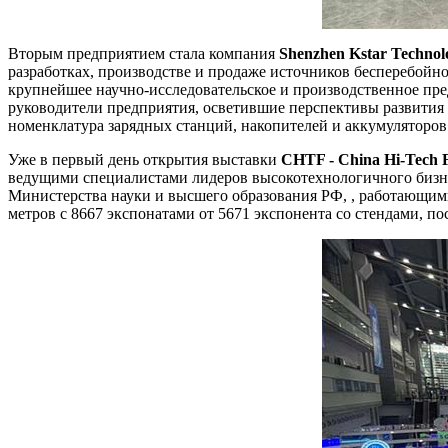
Вторым предприятием стала компания
Shenzhen Kstar Technol
разработках, производстве и продаже источников бесперебойн
крупнейшее научно-исследовательское и производственное пр
руководители предприятия, осветившие перспективы развити
номенклатура зарядных станций, накопителей и аккумуляторов
Уже в первый день открытия выставки
CHTF
- Сhina Hi-Tech 
ведущими специалистами лидеров высокотехнологичного бизнеса
Министерства науки и высшего образования РФ, , работающими
метров с 8667 экспонатами от 5671 экспонента со стендами, 