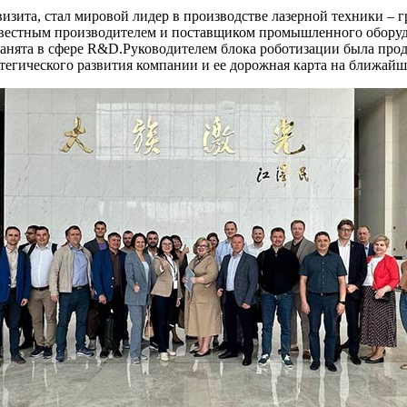
изита, стал мировой лидер в производстве лазерной техники –
 известным производителем и поставщиком промышленного обору
 занята в сфере R&D.Руководителем блока роботизации была пр
гического развития компании и ее дорожная карта на ближайше