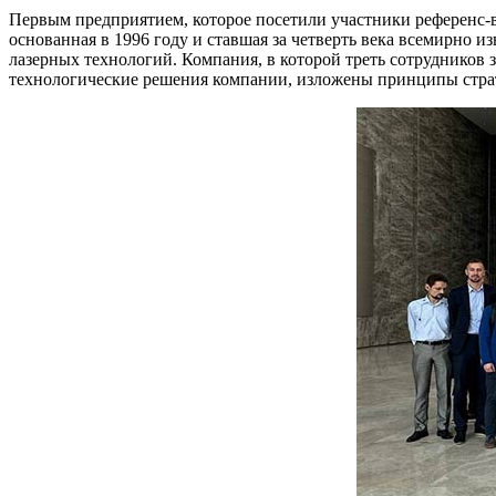
Первым предприятием, которое посетили участники референс-в
основанная в 1996 году и ставшая за четверть века всемирно
лазерных технологий. Компания, в которой треть сотрудников
технологические решения компании, изложены принципы страте