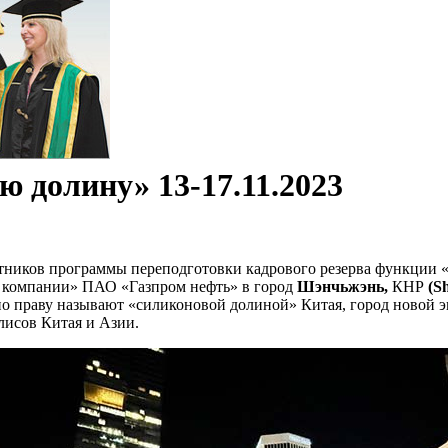
-17.11.2023
 долину» 13-17.11.2023
астников программы переподготовки кадрового резерва функции
в компании» ПАО «Газпром нефть» в город
Шэнчьжэнь,
КНР
(
S
 по праву называют «силиконовой долиной» Китая, город новой 
лисов Китая и Азии.