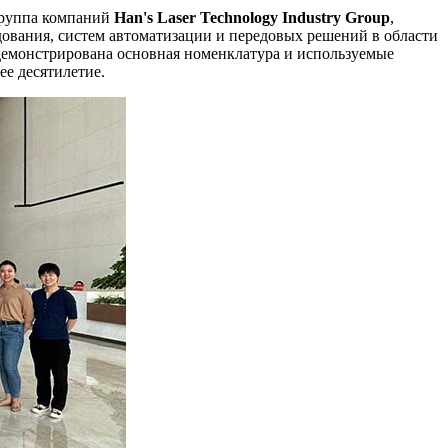
 группа компаний
Han's Laser Technology Industry Group
,
дования, систем автоматизации и передовых решений в области
одемонстрирована основная номенклатура и используемые
е десятилетие.