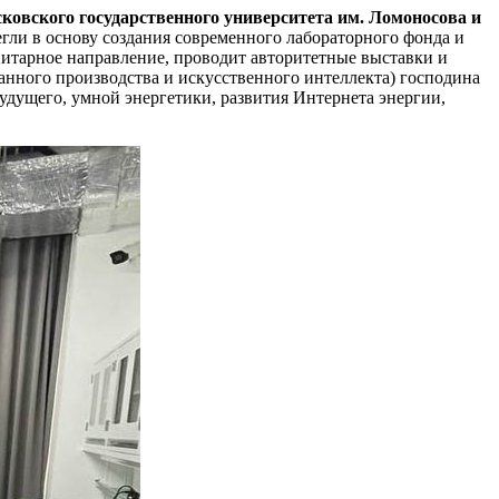
овского государственного университета им. Ломоносова и
гли в основу создания современного лабораторного фонда и
нитарное направление, проводит авторитетные выставки и
нного производства и искусственного интеллекта) господина
удущего, умной энергетики, развития Интернета энергии,