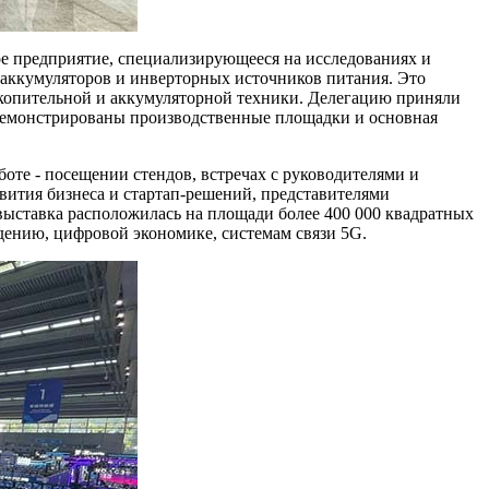
ое предприятие, специализирующееся на исследованиях и
 аккумуляторов и инверторных источников питания. Это
акопительной и аккумуляторной техники. Делегацию приняли
демонстрированы производственные площадки и основная
боте - посещении стендов, встречах с руководителями и
звития бизнеса и стартап-решений, представителями
выставка расположилась на площади более 400 000 квадратных
дению, цифровой экономике, системам связи 5G.