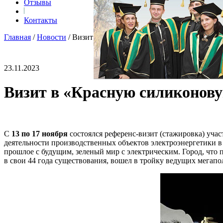
Отзывы
Контакты
Главная
/
Новости
/
Визит в «Красную силиконовую долину» 13
23.11.2023
Визит в «Красную силиконовую
С
13 по 17 ноября
состоялся референс-визит (стажировка) уч
деятельности производственных объектов электроэнергетики 
прошлое с будущим, зеленый мир с электрическим. Город, что
в свои 44 года существования, вошел в тройку ведущих мегапо