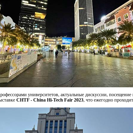
рофессорами университетов, актуальные дискуссии, посещение 
выставке
CHTF
- Сhina Hi-Tech Fair 2023
, что ежегодно проходи