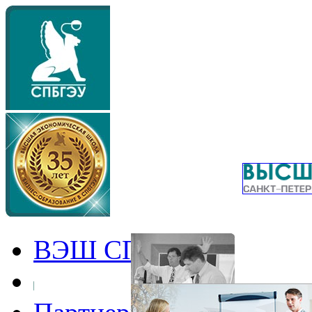
ВЭШ СПбГЭУ