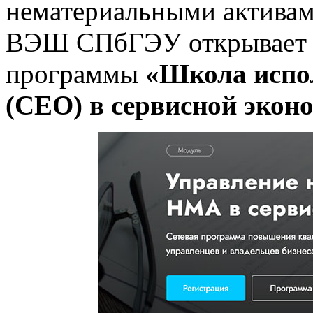
нематериальными активам
ВЭШ СПбГЭУ открывает н
программы
«Школа испо
(СЕО) в сервисной экон