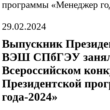
программы «Менеджер го
29.02.2024
Выпускник Президе
ВЭШ СПбГЭУ занял 
Всероссийском конк
Президентской про
года-2024»