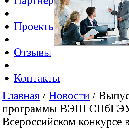
Партнеры
Проекты
Отзывы
Контакты
Главная
/
Новости
/
Выпус
программы ВЭШ СПбГЭУ з
Всероссийском конкурсе 