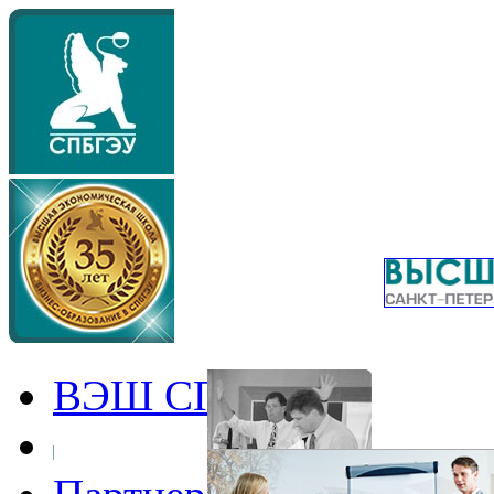
ВЭШ СПбГЭУ