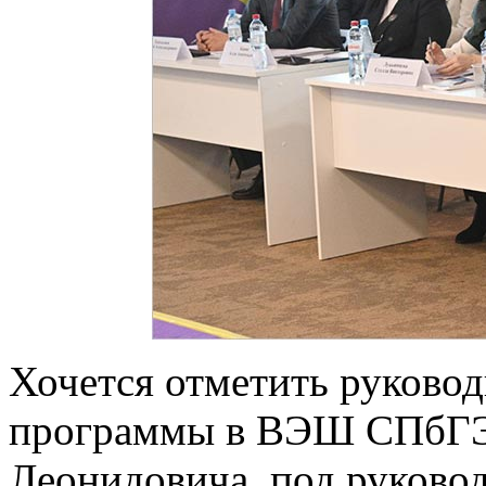
Хочется отметить руково
программы в ВЭШ СПбГЭ
Леонидовича, под руково