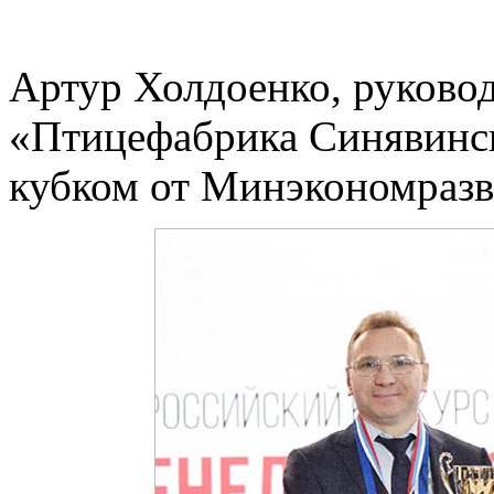
Артур Холдоенко, руковод
«Птицефабрика Синявинс
кубком от Минэкономразв