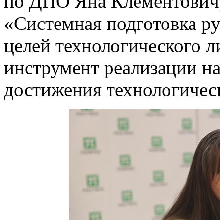
по ДПО Яна Клементовичу
«Системная подготовка р
целей технологического л
инструмент реализации н
достижения технологическ