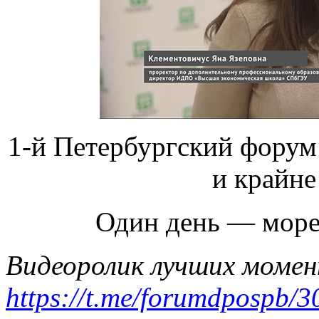
1-й Петербургский фору
и крайне
Один день — море 
Видеоролик лучших моме
https://t.me/forumdpospb/3