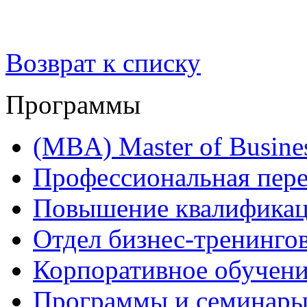
Возврат к списку
Программы
(MBA) Master of Busines
Профессиональная пере
Повышение квалифика
Отдел бизнес-тренинго
Корпоративное обучен
Программы и семинары