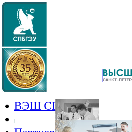
ВЭШ СПбГЭУ