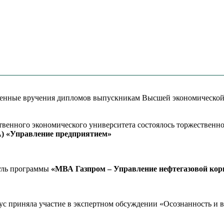
твенные вручения дипломов выпускникам Высшей экономическо
ственного экономического университета состоялось торжествен
MBA) «Управление предприятием»
уль программы
«МВА Газпром – Управление нефтегазовой корп
риняла участие в экспертном обсуждении «Осознанность и вы