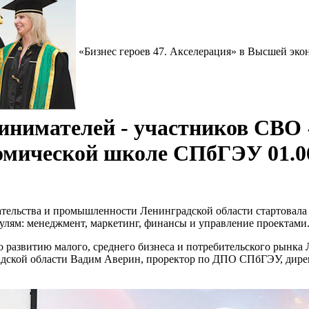
участников СВО «Бизнес героев 47. Акселерация» в Высшей эк
нимателей - участников СВО «
омической школе СПбГЭУ 01.0
ельства и промышленности Ленинградской области стартовала п
улям: менеджмент, маркетинг, финансы и управление проектами
 развитию малого, среднего бизнеса и потребительского рынка
адской области Вадим Аверин, проректор по ДПО СПбГЭУ, ди