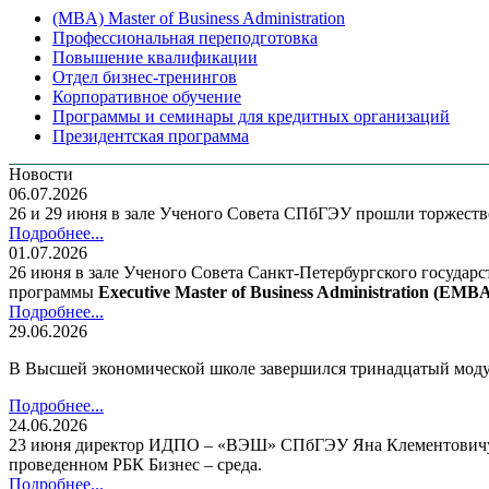
(MBA) Master of Business Administration
Профессиональная переподготовка
Повышение квалификации
Отдел бизнес-тренингов
Корпоративное обучение
Программы и семинары для кредитных организаций
Президентская программа
Новости
06.07.2026
26 и 29 июня в зале Ученого Совета СПбГЭУ прошли торжес
Подробнее...
01.07.2026
26 июня в зале Ученого Совета Санкт-Петербургского государ
программы
Executive Master of Business Administration (E
Подробнее...
29.06.2026
В Высшей экономической школе завершился тринадцатый мод
Подробнее...
24.06.2026
23 июня директор ИДПО – «ВЭШ» СПбГЭУ Яна Клементовичус п
проведенном РБК Бизнес – среда.
Подробнее...