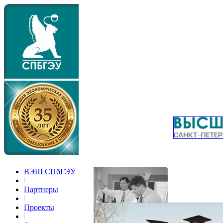
ВЭШ СПбГЭУ
Партнеры
Проекты