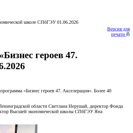
ономической школе СПбГЭУ 01.06.2026
Версия для
печати
Бизнес героев 47.
6.2026
рограмма «Бизнес героев 47. Акселерация». Более 40
.
 Ленинградской области Светлана Нерушай, директор Фонда
ректор Высшей экономической школы СПбГЭУ Яна