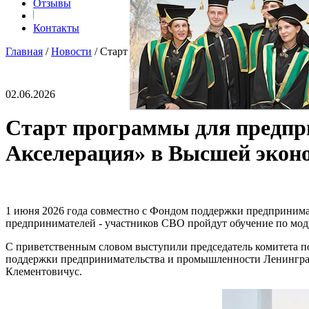
Отзывы
Контакты
Главная
/
Новости
/
Старт программы для предпринимателей - 
02.06.2026
Старт программы для предпри
Акселерация» в Высшей экон
1 июня 2026 года совместно с Фондом поддержки предпринимат
предпринимателей - участников СВО пройдут обучение по мод
С приветственным словом выступили председатель комитета по
поддержки предпринимательства и промышленности Ленингр
Клементовичус.