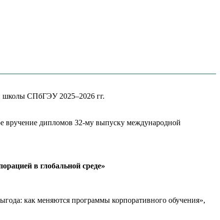
й школы СПбГЭУ 2025–2026 гг.
ное вручение дипломов 32-му выпуску международной
орацией в глобальной среде»
года: как меняются программы корпоративного обучения»,