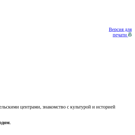
Версия для
печати
льскими центрами, знакомство с культурой и историей
водом
.