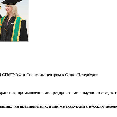
й СПбГУЭФ и Японским центром в Санкт-Петербурге.
хранения, промышленными предприятиями и научно-исследовате
ациях, на предприятиях, а так же экскурсий с русским пере