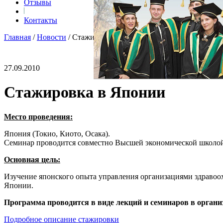
Отзывы
Контакты
Главная
/
Новости
/
Стажировка в Японии
27.09.2010
Стажировка в Японии
Место проведения:
Япония (Токио, Киото, Осака).
Семинар проводится совместно Высшей экономической школо
Основная цель:
Изучение японского опыта управления организациями здравоо
Японии.
Программа проводится в виде лекций и семинаров в организ
Подробное описание стажировки