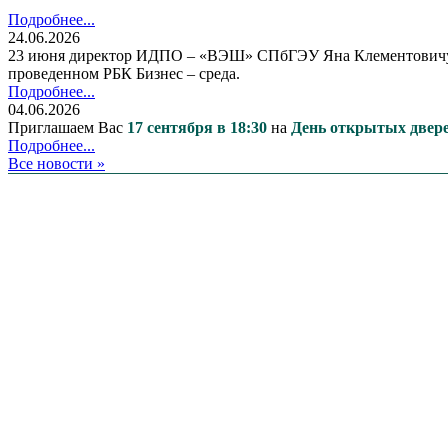
Подробнее...
24.06.2026
23 июня директор ИДПО – «ВЭШ» СПбГЭУ Яна Клементовичус п
проведенном РБК Бизнес – среда.
Подробнее...
04.06.2026
Приглашаем Вас
17 сентября в 18:30
на
День открытых две
Подробнее...
Все новости »