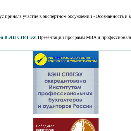
риняла участие в экспертном обсуждении «Осознанность и вы
рей ВЭШ СПбГЭУ
.
Презентации программ MBA и профессиональ