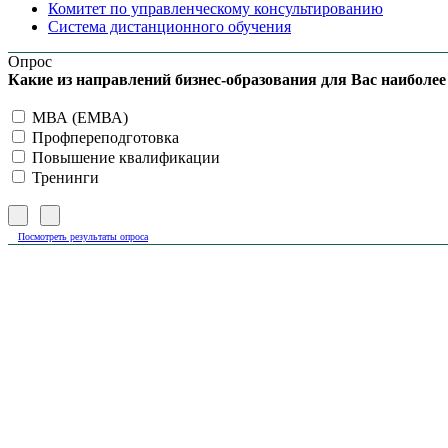
Комитет по управленческому консультированию
Система дистанционного обучения
Опрос
Какие из направлений бизнес-образования для Вас наиболе
МВА (ЕМВА)
Профпереподготовка
Повышение квалификации
Тренинги
Посмотреть результаты опроса