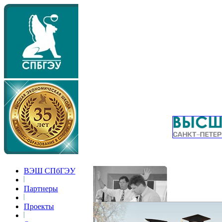
ВЭШ СПбГЭУ
Партнеры
Проекты