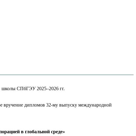
й школы СПбГЭУ 2025–2026 гг.
ное вручение дипломов 32-му выпуску международной
орацией в глобальной среде»