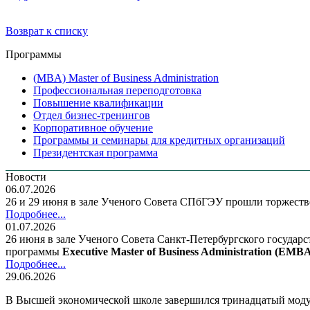
Возврат к списку
Программы
(MBA) Master of Business Administration
Профессиональная переподготовка
Повышение квалификации
Отдел бизнес-тренингов
Корпоративное обучение
Программы и семинары для кредитных организаций
Президентская программа
Новости
06.07.2026
26 и 29 июня в зале Ученого Совета СПбГЭУ прошли торжес
Подробнее...
01.07.2026
26 июня в зале Ученого Совета Санкт-Петербургского государ
программы
Executive Master of Business Administration (E
Подробнее...
29.06.2026
В Высшей экономической школе завершился тринадцатый мод