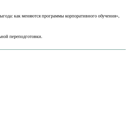
года: как меняются программы корпоративного обучения»,
ной переподготовки.