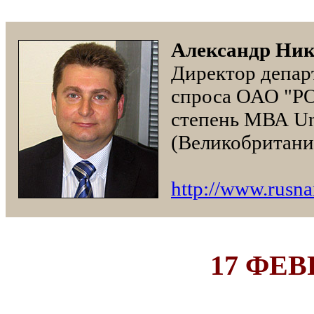
Александр Ник
Директор депар
спроса ОАО "Р
степень МВА Uni
(Великобритани
http://www.rusn
17 ФЕВР