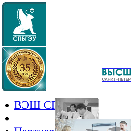
ВЭШ СПбГЭУ