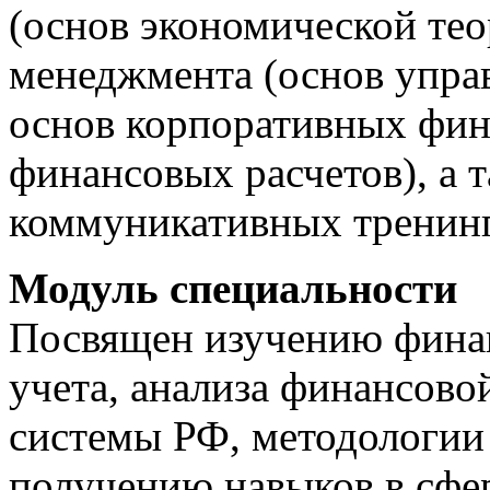
(основ экономической те
менеджмента (основ управ
основ корпоративных фина
финансовых расчетов), а 
коммуникативных тренинг
Модуль специальности
Посвящен изучению финан
учета, анализа финансово
системы РФ, методологии
получению навыков в сфе