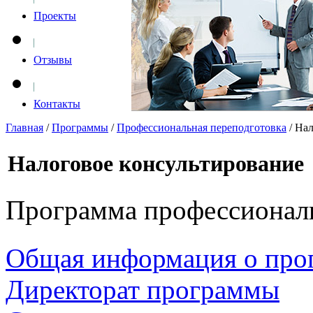
Проекты
Отзывы
Контакты
Главная
/
Программы
/
Профессиональная переподготовка
/
Нал
Налоговое консультирование
Программа профессионал
Общая информация о про
Директорат программы