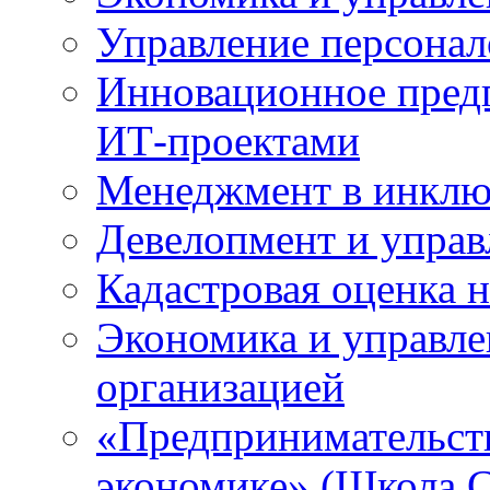
Управление персона
Инновационное предп
ИТ-проектами
Менеджмент в инклю
Девелопмент и упра
Кадастровая оценка 
Экономика и управле
организацией
«Предпринимательств
экономике» (Школа 