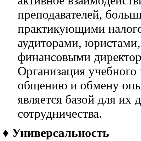
активное взаимодейств
преподавателей, больш
практикующими налого
аудиторами, юристами,
финансовыми директор
Организация учебного 
общению и обмену опы
является базой для их 
сотрудничества.
♦
Универсальность