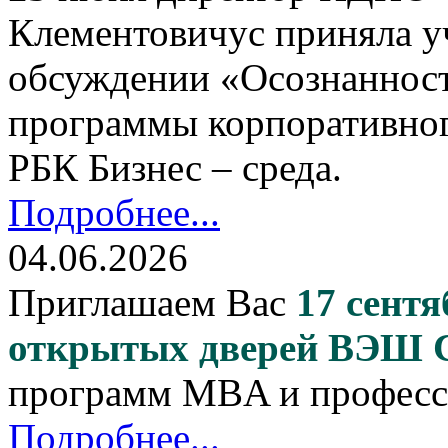
Клементовичус приняла у
обсуждении «Осознанност
программы корпоративног
РБК Бизнес – среда.
Подробнее...
04.06.2026
Приглашаем Вас
17 сентя
открытых дверей ВЭШ
программ MBA и професс
Подробнее...