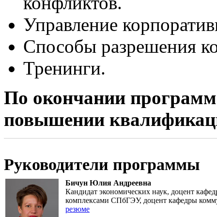
конфликтов.
Управление корпорати
Способы разрешения ко
Тренинги.
По окончании программы
повышении квалификаци
Руководители программы
Бичун Юлия Андреевна
Кандидат экономических наук, доцент кафе
комплексами СПбГЭУ, доцент кафедры комму
резюме