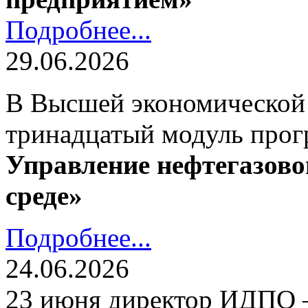
Подробнее...
29.06.2026
В Высшей экономической
тринадцатый модуль про
Управление нефтегазово
среде»
Подробнее...
24.06.2026
23 июня директор ИДПО