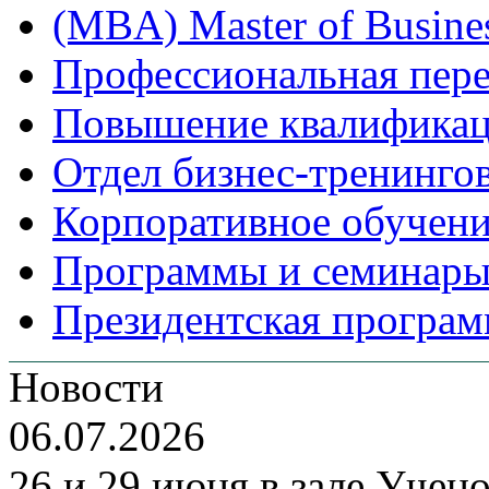
(MBA) Master of Busines
Профессиональная пере
Повышение квалифика
Отдел бизнес-тренинго
Корпоративное обучен
Программы и семинары
Президентская програм
Новости
06.07.2026
26 и 29 июня в зале Уче