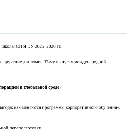
й школы СПбГЭУ 2025–2026 гг.
ное вручение дипломов 32-му выпуску международной
орацией в глобальной среде»
года: как меняются программы корпоративного обучения»,
ной переподготовки.