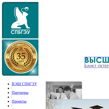
ВЭШ СПбГЭУ
Партнеры
Проекты