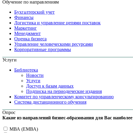
Обучение по направлениям
Бухгалтерский учет
Финансы
Логистика и управление цепями поставок
Маркетинг
Менеджмент
Оценка бизнеса
Управление человеческими ресурсами
Корпоративные программы
Услуги
Библиотека
Новости
Услуги
Доступ к базам данных
Подписка на периодические издания
Комитет по управленческому консультированию
Система дистанционного обучения
Опрос
Какие из направлений бизнес-образования для Вас наиболе
МВА (ЕМВА)