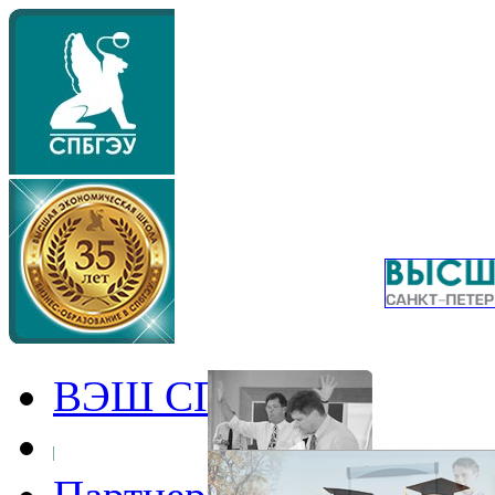
ВЭШ СПбГЭУ