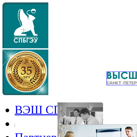
ВЭШ СПбГЭУ