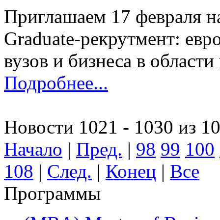
Приглашаем 17 февраля н
Graduate-рекрутмент: евр
вузов и бизнеса в области
Подробнее...
Новости 1021 - 1030 из 1
Начало
|
Пред.
|
98
99
100
108
|
След.
|
Конец
|
Все
Программы